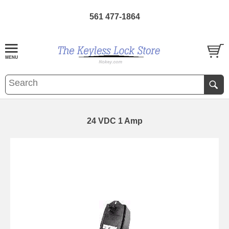
561 477-1864
24 VDC 1 Amp